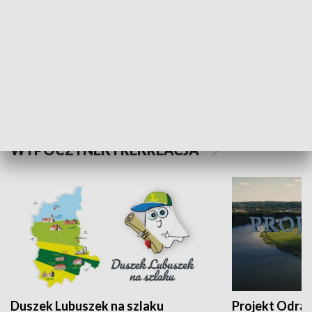
Kalejdoskop
Sołtys na med
WYPOCZYNEK I REKREACJA
Duszek Lubuszek na szlaku
Projekt Odra