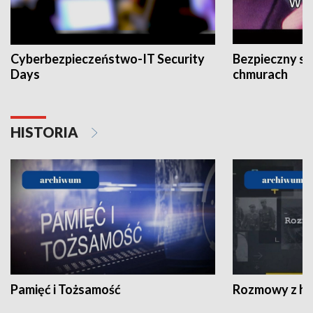
Cyberbezpieczeństwo-IT Security
Bezpieczny s
Days
chmurach
HISTORIA
Pamięć i Tożsamość
Rozmowy z his