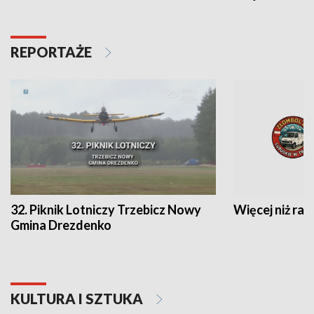
REPORTAŻE
32. Piknik Lotniczy Trzebicz Nowy
Więcej niż raj
Gmina Drezdenko
KULTURA I SZTUKA