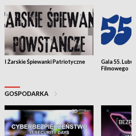
I Żarskie Śpiewanki Patriotyczne
Gala 55. Lubu
Filmowego
GOSPODARKA