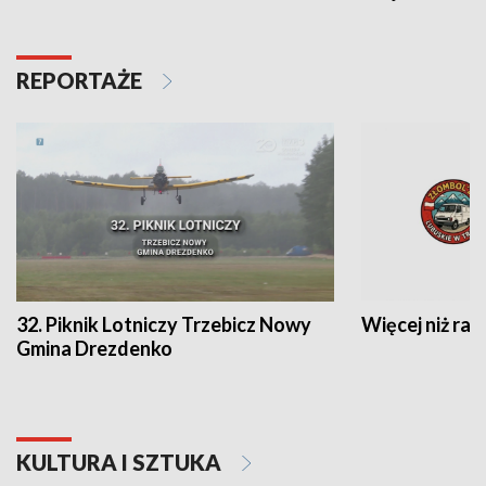
REPORTAŻE
32. Piknik Lotniczy Trzebicz Nowy
Więcej niż raj
Gmina Drezdenko
KULTURA I SZTUKA