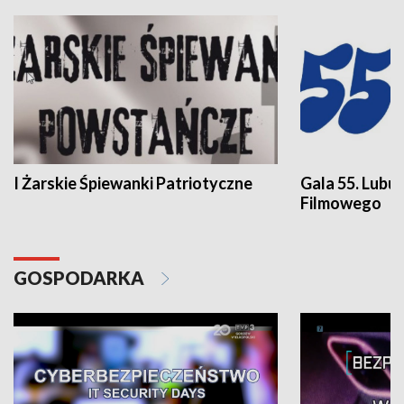
I Żarskie Śpiewanki Patriotyczne
Gala 55. Lubu
Filmowego
GOSPODARKA