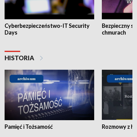
Cyberbezpieczeństwo-IT Security
Bezpieczny s
Days
chmurach
HISTORIA
Pamięć i Tożsamość
Rozmowy z his