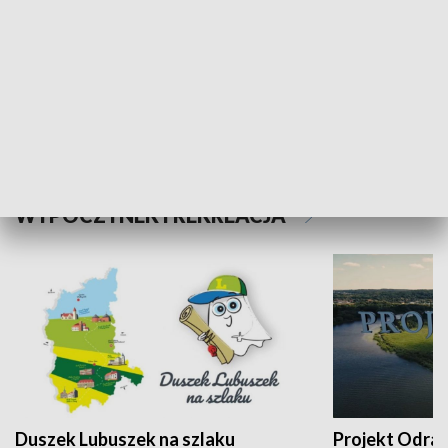
Kalejdoskop
Sołtys na med
WYPOCZYNEK I REKREACJA
Duszek Lubuszek na szlaku
Projekt Odra