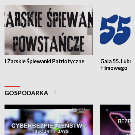
I Żarskie Śpiewanki Patriotyczne
Gala 55. Lubu
Filmowego
GOSPODARKA