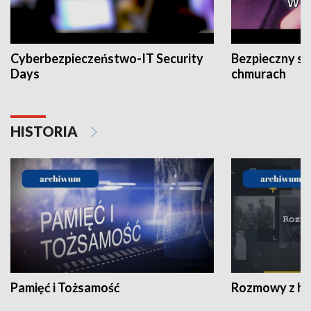
Cyberbezpieczeństwo-IT Security
Bezpieczny s
Days
chmurach
HISTORIA
Pamięć i Tożsamość
Rozmowy z his