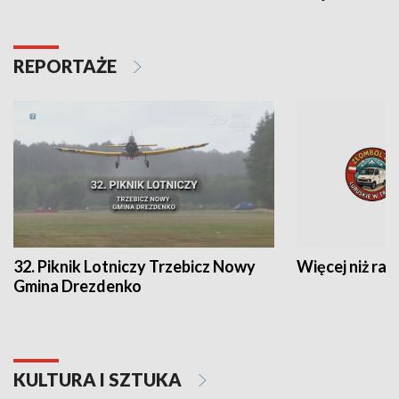
REPORTAŻE
32. Piknik Lotniczy Trzebicz Nowy
Więcej niż raj
Gmina Drezdenko
KULTURA I SZTUKA