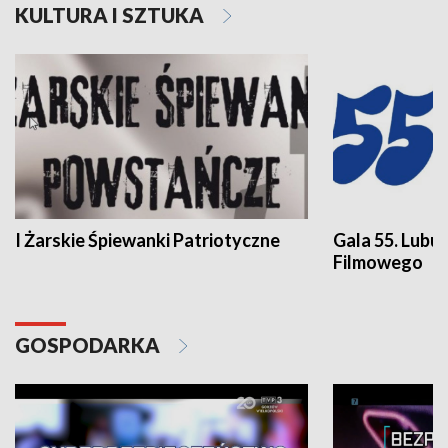
KULTURA I SZTUKA
I Żarskie Śpiewanki Patriotyczne
Gala 55. Lubu
Filmowego
GOSPODARKA