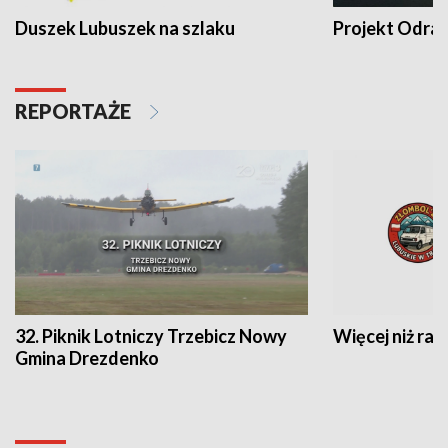
Duszek Lubuszek na szlaku
Projekt Odra
REPORTAŻE
32. Piknik Lotniczy Trzebicz Nowy
Więcej niż raj
Gmina Drezdenko