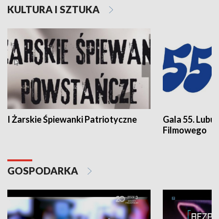
KULTURA I SZTUKA
I Żarskie Śpiewanki Patriotyczne
Gala 55. Lubu
Filmowego
GOSPODARKA