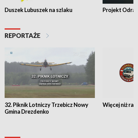
Duszek Lubuszek na szlaku
Projekt Odra
REPORTAŻE
32. Piknik Lotniczy Trzebicz Nowy
Więcej niż raj
Gmina Drezdenko