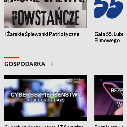
I Żarskie Śpiewanki Patriotyczne
Gala 55. Lubu
Filmowego
GOSPODARKA