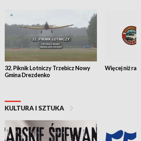
32. Piknik Lotniczy Trzebicz Nowy
Więcej niż raj
Gmina Drezdenko
KULTURA I SZTUKA