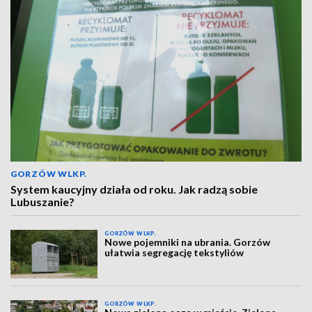
GORZÓW WLKP.
System kaucyjny działa od roku. Jak radzą sobie
Lubuszanie?
GORZÓW WLKP.
Nowe pojemniki na ubrania. Gorzów
ułatwia segregację tekstyliów
GORZÓW WLKP.