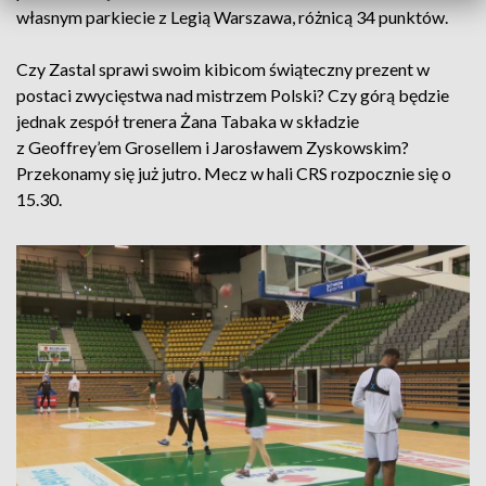
własnym parkiecie z Legią Warszawa, różnicą 34 punktów.
Czy Zastal sprawi swoim kibicom świąteczny prezent w
postaci zwycięstwa nad mistrzem Polski? Czy górą będzie
jednak zespół trenera Żana Tabaka w składzie
z Geoffrey’em Grosellem i Jarosławem Zyskowskim?
Przekonamy się już jutro. Mecz w hali CRS rozpocznie się o
15.30.