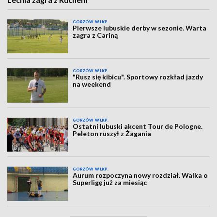
GORZÓW WLKP.
Pierwsze lubuskie derby w sezonie. Warta
zagra z Cariną
GORZÓW WLKP.
"Rusz się kibicu". Sportowy rozkład jazdy
na weekend
GORZÓW WLKP.
Ostatni lubuski akcent Tour de Pologne.
Peleton ruszył z Żagania
GORZÓW WLKP.
Aurum rozpoczyna nowy rozdział. Walka o
Superligę już za miesiąc