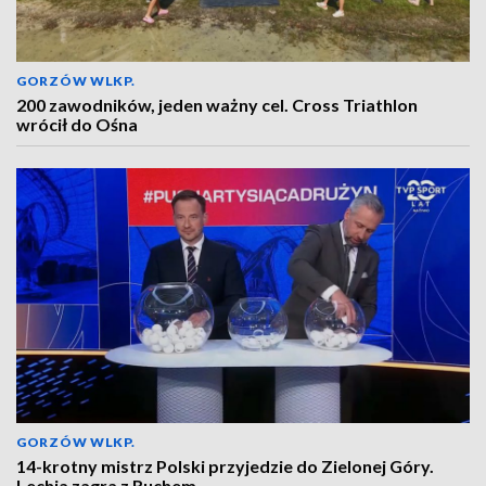
GORZÓW WLKP.
200 zawodników, jeden ważny cel. Cross Triathlon
wrócił do Ośna
GORZÓW WLKP.
14-krotny mistrz Polski przyjedzie do Zielonej Góry.
Lechia zagra z Ruchem