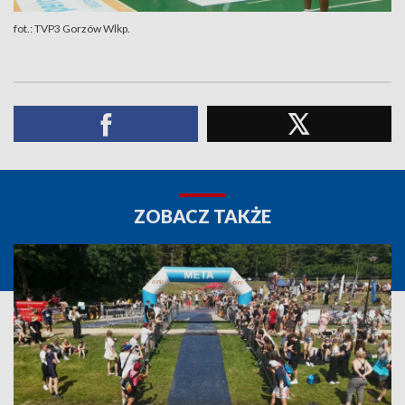
fot.: TVP3 Gorzów Wlkp.
ZOBACZ TAKŻE