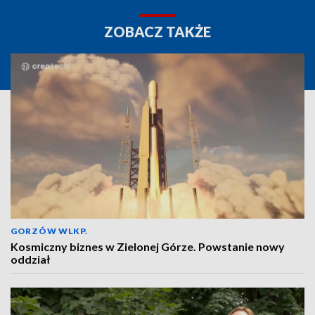
ZOBACZ TAKŻE
GORZÓW WLKP.
Kosmiczny biznes w Zielonej Górze. Powstanie nowy
oddział