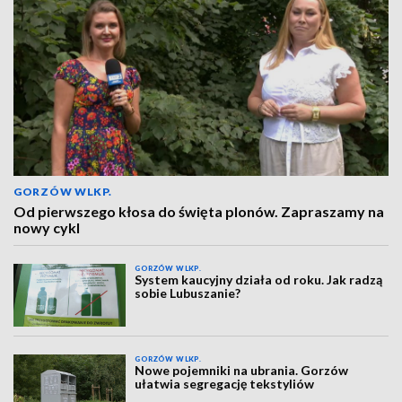
GORZÓW WLKP.
Od pierwszego kłosa do święta plonów. Zapraszamy na
nowy cykl
GORZÓW WLKP.
System kaucyjny działa od roku. Jak radzą
sobie Lubuszanie?
GORZÓW WLKP.
Nowe pojemniki na ubrania. Gorzów
ułatwia segregację tekstyliów