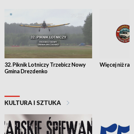
32. Piknik Lotniczy Trzebicz Nowy
Więcej niż raj
Gmina Drezdenko
KULTURA I SZTUKA