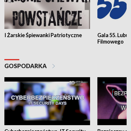
I Żarskie Śpiewanki Patriotyczne
Gala 55. Lubu
Filmowego
GOSPODARKA