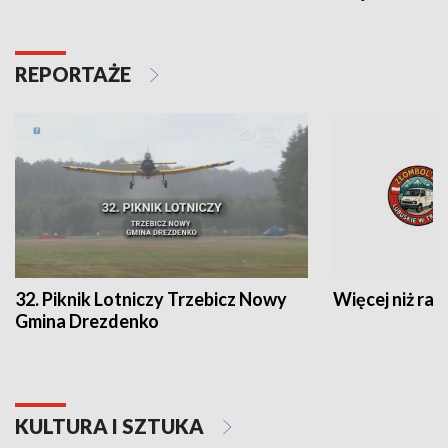
REPORTAŻE
32. Piknik Lotniczy Trzebicz Nowy
Więcej niż raj
Gmina Drezdenko
KULTURA I SZTUKA