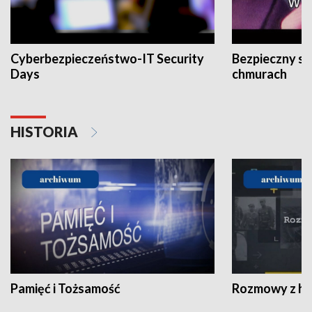
Cyberbezpieczeństwo-IT Security
Bezpieczny s
Days
chmurach
HISTORIA
Pamięć i Tożsamość
Rozmowy z his