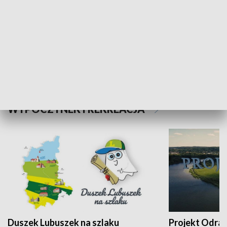
Kalejdoskop
Sołtys na med
WYPOCZYNEK I REKREACJA
Duszek Lubuszek na szlaku
Projekt Odra