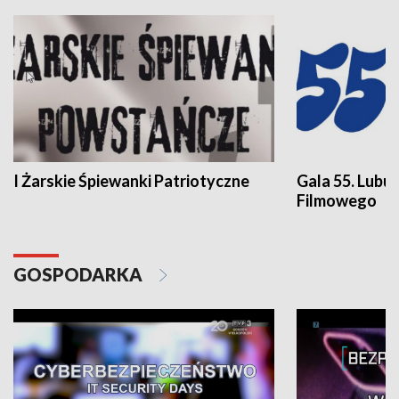
I Żarskie Śpiewanki Patriotyczne
Gala 55. Lubu
Filmowego
GOSPODARKA