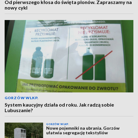
Od pierwszego kłosa do święta plonów. Zapraszamy na
nowy cykl
GORZÓW WLKP.
System kaucyjny działa od roku. Jak radzą sobie
Lubuszanie?
GORZÓW WLKP.
Nowe pojemniki na ubrania. Gorzów
ułatwia segregację tekstyliów