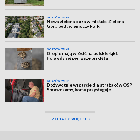
GORZÓW WLKP.
Nowa zielona oaza w mieście. Zielona
Góra buduje Smoczy Park
GORZÓW WLKP.
Dropie mają wrócić na polskie łąki.
Pojawiły się pierwsze pisklęta
GORZÓW WLKP.
Dożywotnie wsparcie dla strażaków OSP.
Sprawdzamy, komu przysługuje
ZOBACZ WIĘCEJ