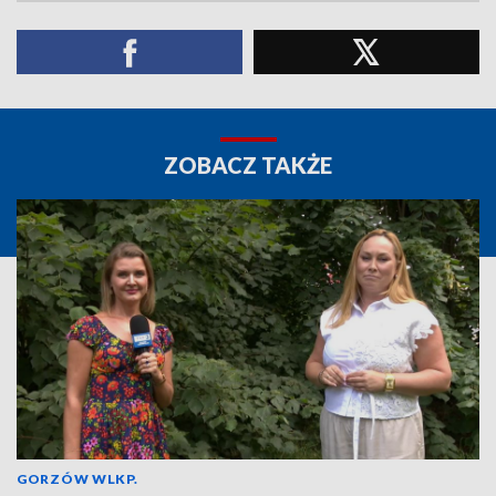
ZOBACZ TAKŻE
GORZÓW WLKP.