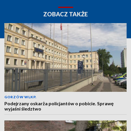
ZOBACZ TAKŻE
GORZÓW WLKP.
Podejrzany oskarża policjantów o pobicie. Sprawę
wyjaśni śledztwo