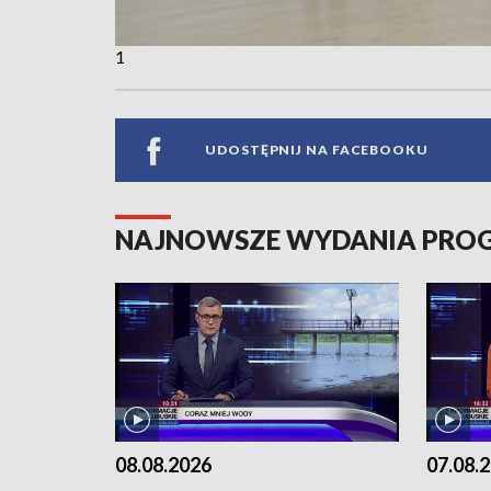
1
UDOSTĘPNIJ NA FACEBOOKU
NAJNOWSZE WYDANIA PR
08.08.2026
07.08.