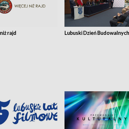
niż rajd
Lubuski Dzień Budowalnyc