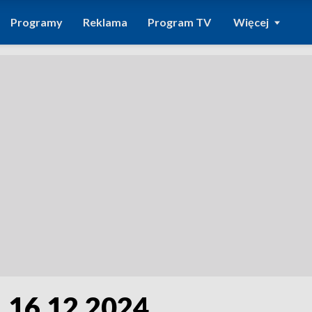
Programy
Reklama
Program TV
Więcej
, 16.12.2024