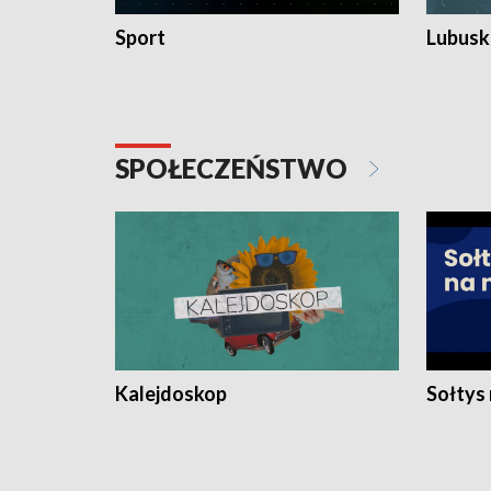
Sport
Lubuski
SPOŁECZEŃSTWO
Kalejdoskop
Sołtys