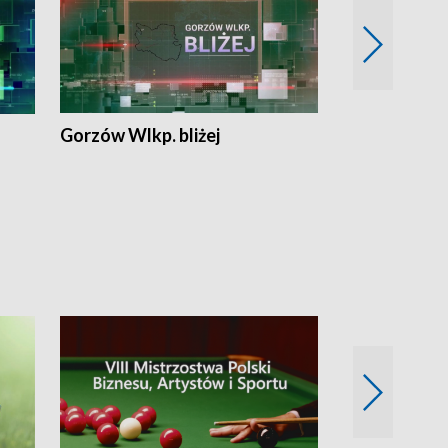
Gorzów Wlkp. bliżej
Lubuskie bliż