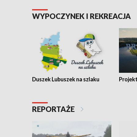
WYPOCZYNEK I REKREACJA
Duszek Lubuszek na szlaku
Projek
REPORTAŻE