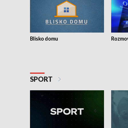
Blisko domu
Rozmow
SPORT