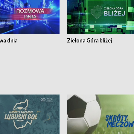
a dnia
Zielona Góra bliżej