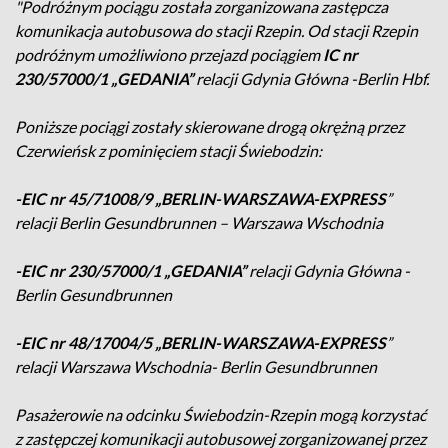
"Podróżnym pociągu została zorganizowana zastępcza
komunikacja autobusowa do stacji Rzepin. Od stacji Rzepin
podróżnym umożliwiono przejazd pociągiem
IC nr
230/57000/1 „GEDANIA”
relacji Gdynia Główna -Berlin Hbf.
Poniższe pociągi zostały skierowane drogą okrężną przez
Czerwieńsk z pominięciem stacji Świebodzin:
-EIC nr 45/71008/9 „BERLIN-WARSZAWA-EXPRESS
”
relacji Berlin Gesundbrunnen – Warszawa Wschodnia
-EIC nr 230/57000/1 „GEDANIA”
relacji Gdynia Główna -
Berlin Gesundbrunnen
-EIC nr 48/17004/5
„BERLIN-WARSZAWA-EXPRESS
”
relacji Warszawa Wschodnia- Berlin Gesundbrunnen
Pasażerowie na odcinku Świebodzin-Rzepin mogą korzystać
z zastępczej komunikacji autobusowej zorganizowanej przez