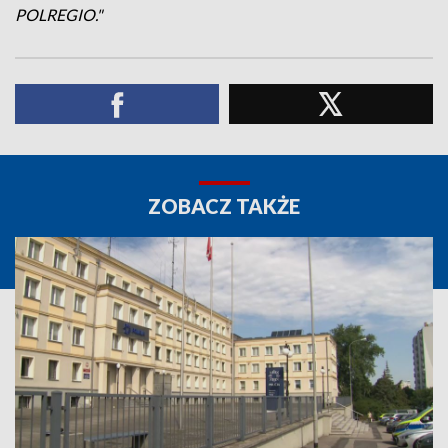
POLREGIO."
ZOBACZ TAKŻE