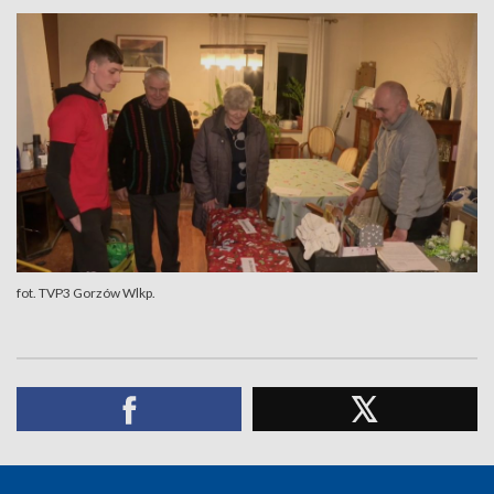
fot. TVP3 Gorzów Wlkp.