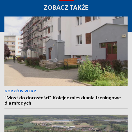
ZOBACZ TAKŻE
GORZÓW WLKP.
"Most do dorosłości". Kolejne mieszkania treningowe
dla młodych