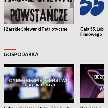
I Żarskie Śpiewanki Patriotyczne
Gala 55. Lubu
Filmowego
GOSPODARKA