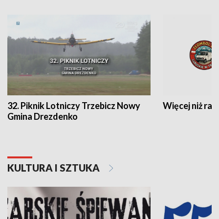
32. Piknik Lotniczy Trzebicz Nowy
Więcej niż raj
Gmina Drezdenko
KULTURA I SZTUKA