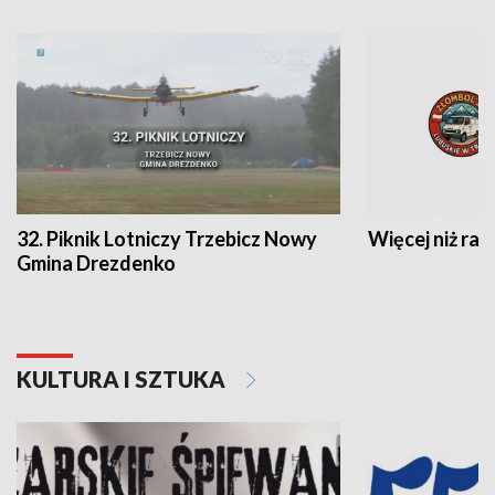
32. Piknik Lotniczy Trzebicz Nowy
Więcej niż raj
Gmina Drezdenko
KULTURA I SZTUKA