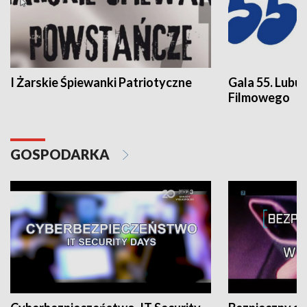
I Żarskie Śpiewanki Patriotyczne
Gala 55. Lubu
Filmowego
GOSPODARKA