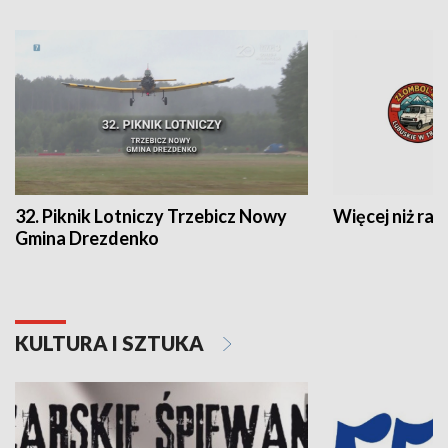
32. Piknik Lotniczy Trzebicz Nowy
Więcej niż raj
Gmina Drezdenko
KULTURA I SZTUKA