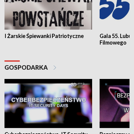
I Żarskie Śpiewanki Patriotyczne
Gala 55. Lubu
Filmowego
GOSPODARKA