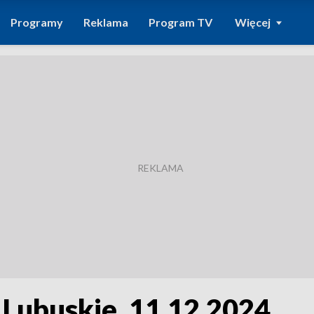
Programy
Reklama
Program TV
Więcej
 Lubuskie, 11.12.2024