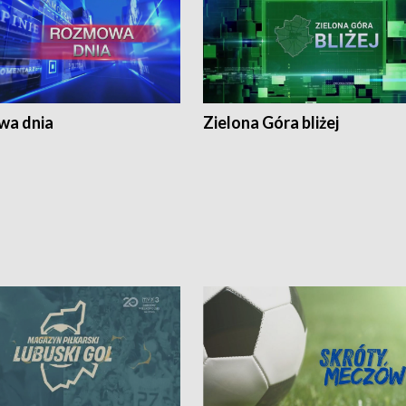
a dnia
Zielona Góra bliżej