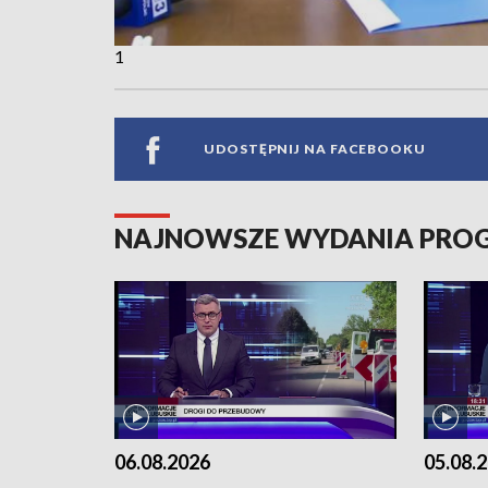
1
UDOSTĘPNIJ NA FACEBOOKU
NAJNOWSZE WYDANIA PR
06.08.2026
05.08.