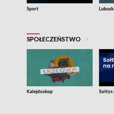
Sport
Lubuski
SPOŁECZEŃSTWO
Kalejdoskop
Sołtys