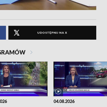
UDOSTĘPNIJ NA X
OGRAMÓW
2026
04.08.2026