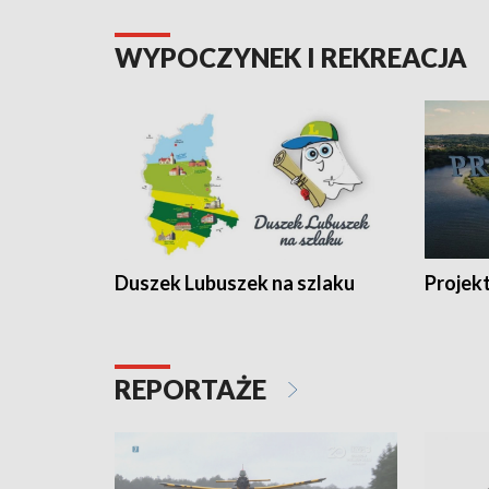
WYPOCZYNEK I REKREACJA
Duszek Lubuszek na szlaku
Projek
REPORTAŻE