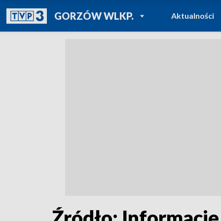
POWRÓT DO
GORZÓW WLKP.
Aktualności
TVP REGIONY
Źródło: Informacje