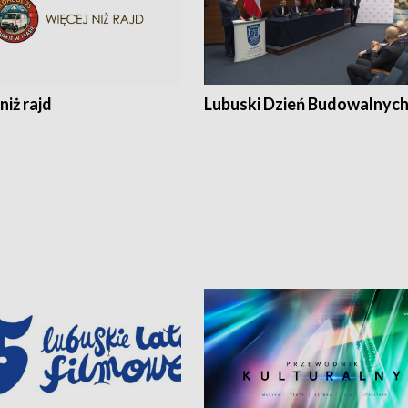
niż rajd
Lubuski Dzień Budowalnyc