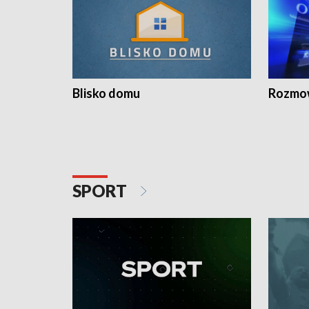
Blisko domu
Rozmow
SPORT