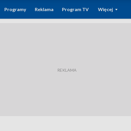
Programy
Reklama
Program TV
Więcej