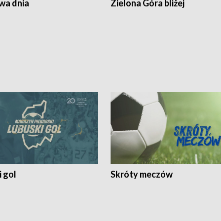
a dnia
Zielona Góra bliżej
 gol
Skróty meczów