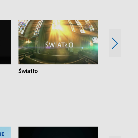
Światło
Nowy adres