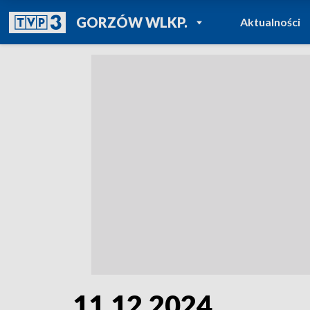
POWRÓT DO
GORZÓW WLKP.
Aktualności
TVP REGIONY
11.12.2024