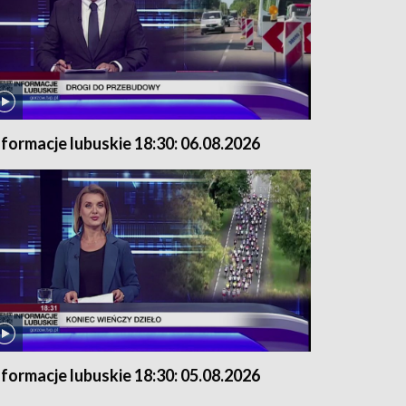
nformacje lubuskie 18:30: 06.08.2026
nformacje lubuskie 18:30: 05.08.2026