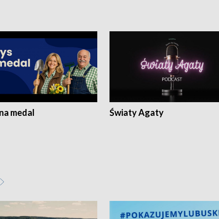
 na medal
Światy Agaty