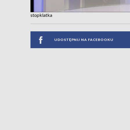
stopklatka
UDOSTĘPNIJ NA FACEBOOKU