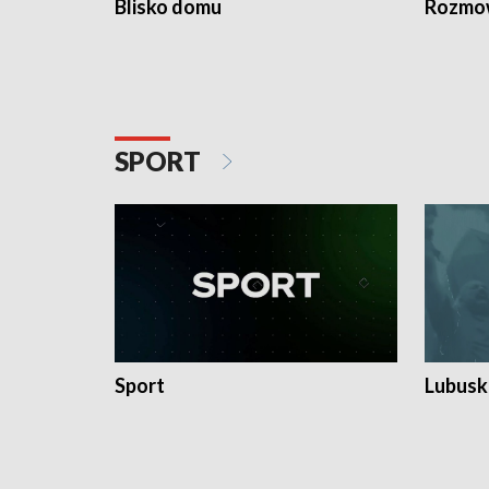
Blisko domu
Rozmow
SPORT
Sport
Lubuski