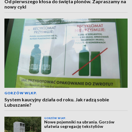
Od pierwszego kłosa do święta plonów. Zapraszamy na
nowy cykl
GORZÓW WLKP.
System kaucyjny działa od roku. Jak radzą sobie
Lubuszanie?
GORZÓW WLKP.
Nowe pojemniki na ubrania. Gorzów
ułatwia segregację tekstyliów