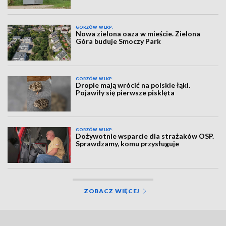
GORZÓW WLKP.
Nowa zielona oaza w mieście. Zielona
Góra buduje Smoczy Park
GORZÓW WLKP.
Dropie mają wrócić na polskie łąki.
Pojawiły się pierwsze pisklęta
GORZÓW WLKP.
Dożywotnie wsparcie dla strażaków OSP.
Sprawdzamy, komu przysługuje
ZOBACZ WIĘCEJ