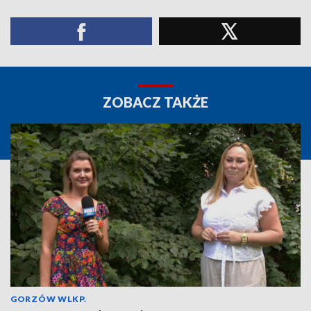
ZOBACZ TAKŻE
GORZÓW WLKP.