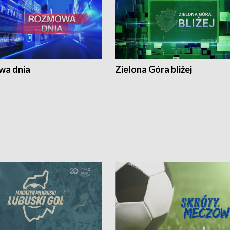
a dnia
Zielona Góra bliżej