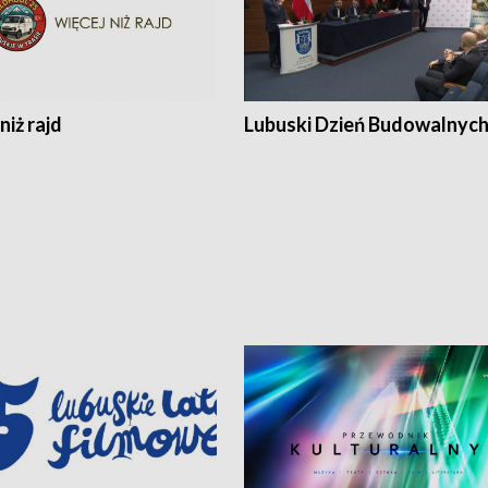
niż rajd
Lubuski Dzień Budowalnyc