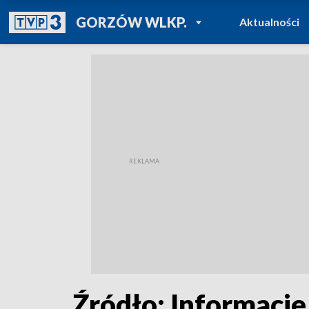
POWRÓT DO
GORZÓW WLKP.
Aktualności
TVP REGIONY
Źródło: Informacje