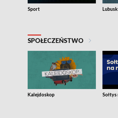
Sport
Lubuski
SPOŁECZEŃSTWO
Kalejdoskop
Sołtys