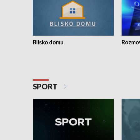
Blisko domu
Rozmow
SPORT