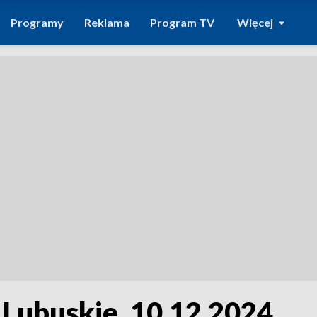
Programy
Reklama
Program TV
Więcej
 Lubuskie, 10.12.2024