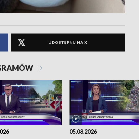
UDOSTĘPNIJ NA X
OGRAMÓW
2026
05.08.2026