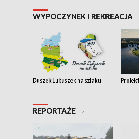
WYPOCZYNEK I REKREACJA
Duszek Lubuszek na szlaku
Projek
REPORTAŻE