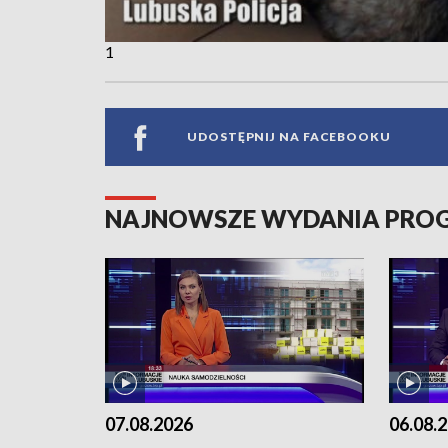
1
UDOSTĘPNIJ NA FACEBOOKU
NAJNOWSZE WYDANIA PR
07.08.2026
06.08.