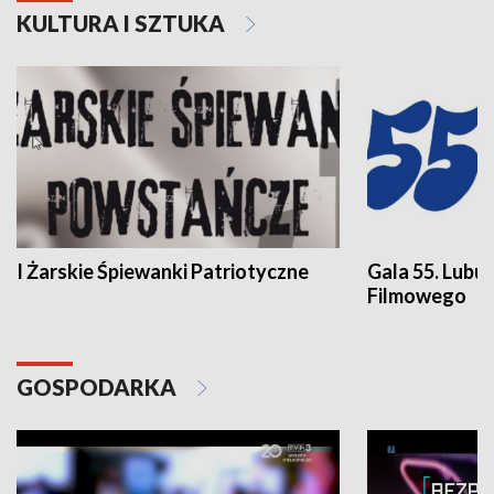
KULTURA I SZTUKA
I Żarskie Śpiewanki Patriotyczne
Gala 55. Lubu
Filmowego
GOSPODARKA