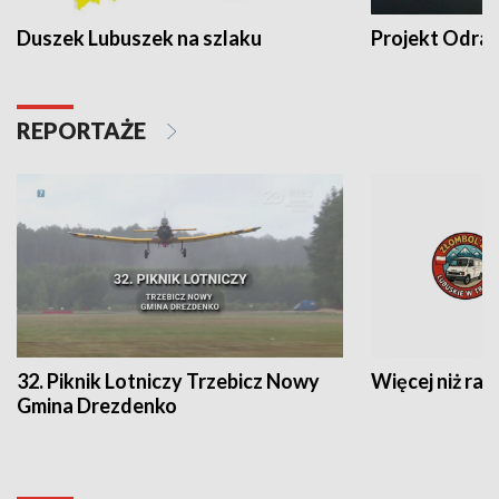
Duszek Lubuszek na szlaku
Projekt Odra
REPORTAŻE
32. Piknik Lotniczy Trzebicz Nowy
Więcej niż raj
Gmina Drezdenko