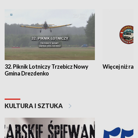
32. Piknik Lotniczy Trzebicz Nowy
Więcej niż raj
Gmina Drezdenko
KULTURA I SZTUKA