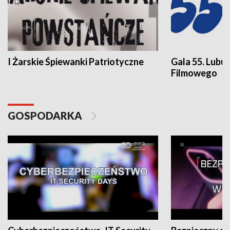
I Żarskie Śpiewanki Patriotyczne
Gala 55. Lubu
Filmowego
GOSPODARKA