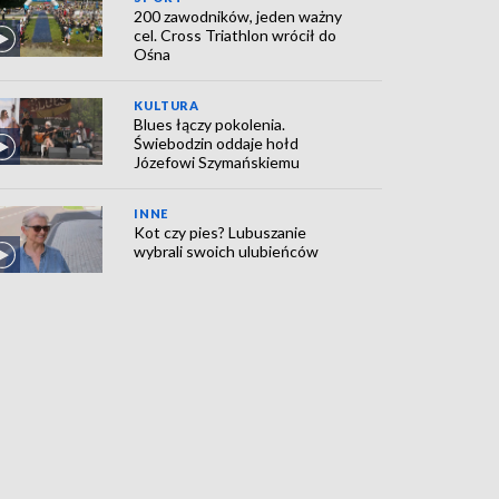
200 zawodników, jeden ważny
cel. Cross Triathlon wrócił do
Ośna
KULTURA
Blues łączy pokolenia.
Świebodzin oddaje hołd
Józefowi Szymańskiemu
INNE
Kot czy pies? Lubuszanie
wybrali swoich ulubieńców