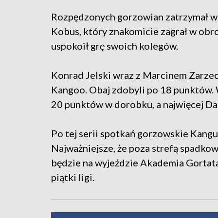
Rozpędzonych gorzowian zatrzymał w
Kobus, który znakomicie zagrał w obron
uspokoił grę swoich kolegów.
Konrad Jelski wraz z Marcinem Zarze
Kangoo. Obaj zdobyli po 18 punktów. 
20 punktów w dorobku, a najwięcej Da
Po tej serii spotkań gorzowskie Kangur
Najważniejsze, że poza strefą spadko
będzie na wyjeździe Akademia Gortata 
piątki ligi.