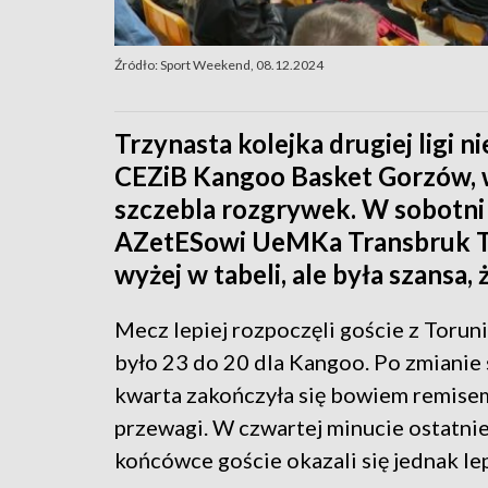
Źródło: Sport Weekend, 08.12.2024
Trzynasta kolejka drugiej ligi n
CEZiB Kangoo Basket Gorzów, 
szczebla rozgrywek. W sobotni 
AZetESowi UeMKa Transbruk Tor
wyżej w tabeli, ale była szansa,
Mecz lepiej rozpoczęli goście z Toruni
było 23 do 20 dla Kangoo. Po zmianie 
kwarta zakończyła się bowiem remise
przewagi. W czwartej minucie ostatni
końcówce goście okazali się jednak lep