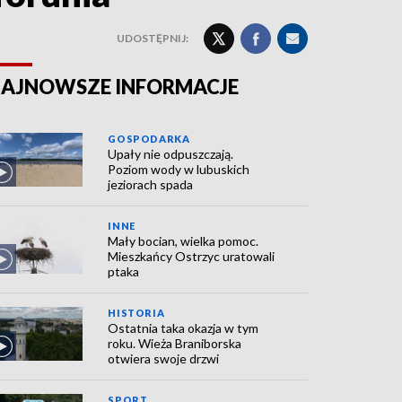
UDOSTĘPNIJ:
AJNOWSZE INFORMACJE
GOSPODARKA
Upały nie odpuszczają.
Poziom wody w lubuskich
jeziorach spada
INNE
Mały bocian, wielka pomoc.
Mieszkańcy Ostrzyc uratowali
ptaka
HISTORIA
Ostatnia taka okazja w tym
roku. Wieża Braniborska
otwiera swoje drzwi
SPORT