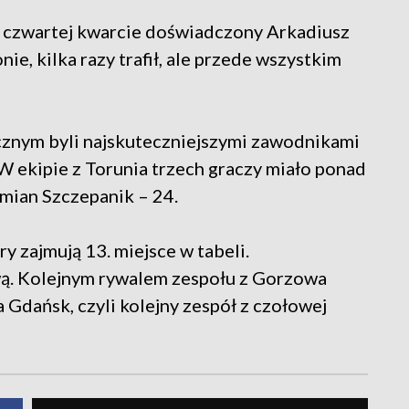
 czwartej kwarcie doświadczony Arkadiusz
ie, kilka razy trafił, ale przede wszystkim
cznym byli najskuteczniejszymi zawodnikami
W ekipie z Torunia trzech graczy miało ponad
mian Szczepanik – 24.
y zajmują 13. miejsce w tabeli.
wą. Kolejnym rywalem zespołu z Gorzowa
Gdańsk, czyli kolejny zespół z czołowej