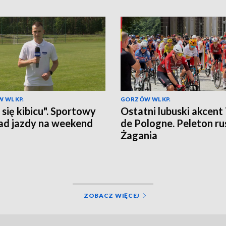
 WLKP.
GORZÓW WLKP.
 się kibicu". Sportowy
Ostatni lubuski akcent
ad jazdy na weekend
de Pologne. Peleton ru
Żagania
ZOBACZ WIĘCEJ