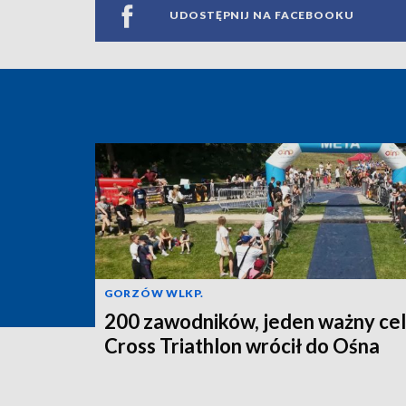
UDOSTĘPNIJ NA FACEBOOKU
GORZÓW WLKP.
200 zawodników, jeden ważny cel
Cross Triathlon wrócił do Ośna