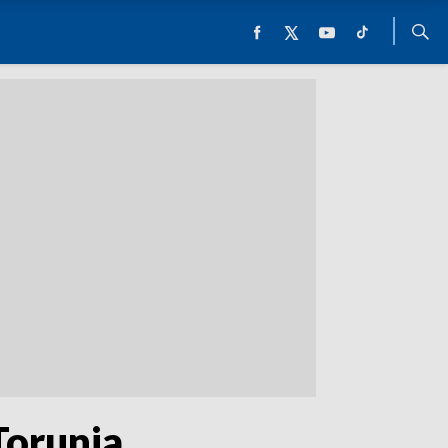
Torunia