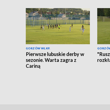
GORZÓW WLKP.
GORZÓW
Pierwsze lubuskie derby w
"Rusz
sezonie. Warta zagra z
rozkł
Cariną