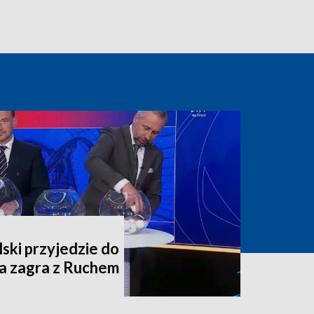
lski przyjedzie do
ia zagra z Ruchem