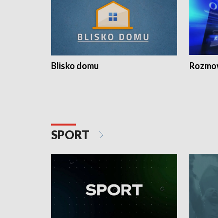
Blisko domu
Rozmow
SPORT