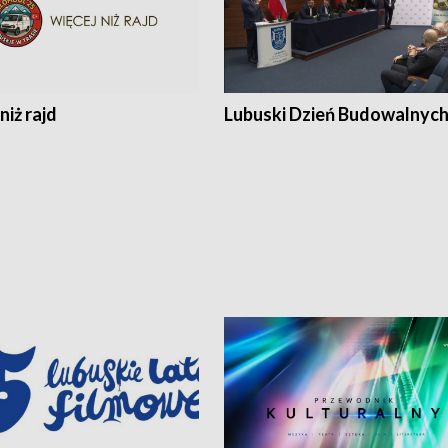
niż rajd
Lubuski Dzień Budowalnyc