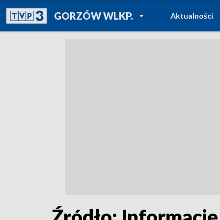
POWRÓT DO
GORZÓW WLKP.
Aktualności
TVP REGIONY
Źródło: Informacje