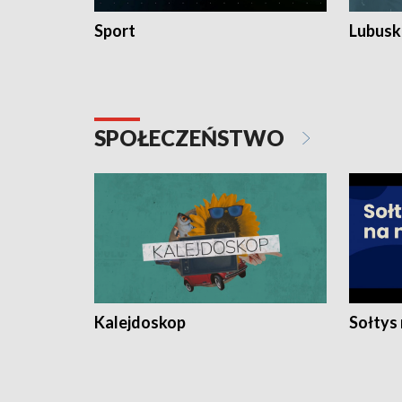
Sport
Lubuski
SPOŁECZEŃSTWO
Kalejdoskop
Sołtys