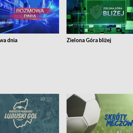
a dnia
Zielona Góra bliżej