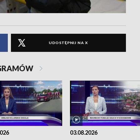
UDOSTĘPNIJ NA X
OGRAMÓW
2026
03.08.2026