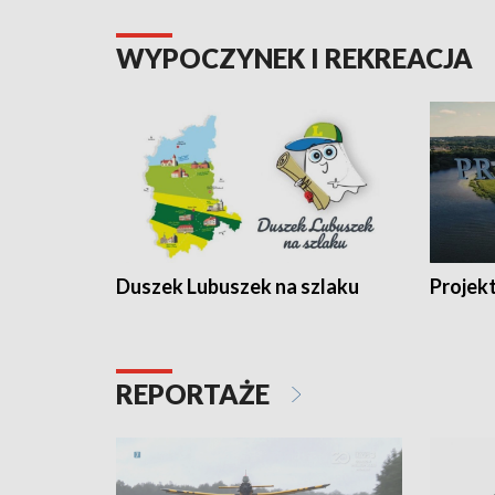
WYPOCZYNEK I REKREACJA
Duszek Lubuszek na szlaku
Projek
REPORTAŻE