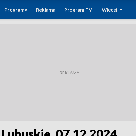
Programy
Reklama
Program TV
Więcej
 Lubuskie, 07.12.2024