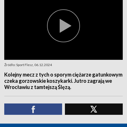
Źródło: Sport Flesz, 06.12.2024
Kolejny mecz z tych o sporym ciężarze gatunkowym
czeka gorzowskie koszykarki. Jutro zagrają we
Wrocławiu z tamtejszą Ślęzą.