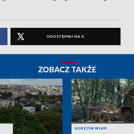
UDOSTĘPNIJ NA X
ZOBACZ TAKŻE
GORZÓW WLKP.