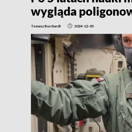
wygląda poligono
Tomasz Burchardt
2024-12-05