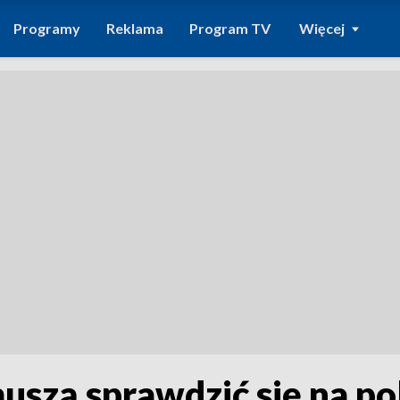
Programy
Reklama
Program TV
Więcej
uszą sprawdzić się na po