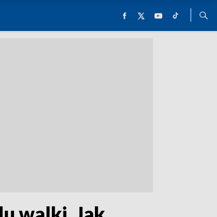
lu walki. Jak