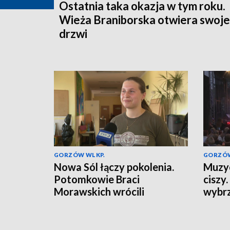
Ostatnia taka okazja w tym roku.
Wieża Braniborska otwiera swoje
drzwi
GORZÓW WLKP.
GORZÓW
Nowa Sól łączy pokolenia.
Muzyc
Potomkowie Braci
ciszy
Morawskich wrócili
wybrz