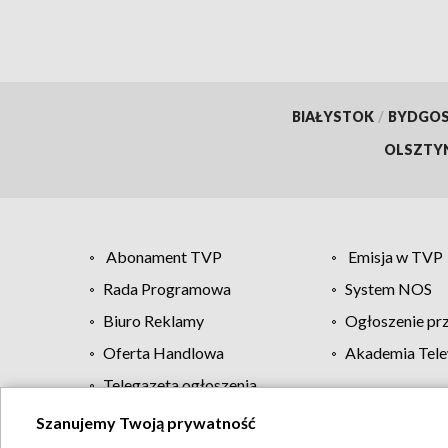
BIAŁYSTOK
/
BYDGO
OLSZTY
Abonament TVP
Emisja w TVP
Rada Programowa
System NOS
Biuro Reklamy
Ogłoszenie pr
Oferta Handlowa
Akademia Tele
Telegazeta ogłoszenia
Szanujemy Twoją prywatność