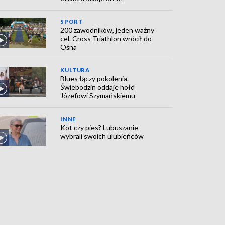
SPORT
200 zawodników, jeden ważny
cel. Cross Triathlon wrócił do
Ośna
KULTURA
Blues łączy pokolenia.
Świebodzin oddaje hołd
Józefowi Szymańskiemu
INNE
Kot czy pies? Lubuszanie
wybrali swoich ulubieńców