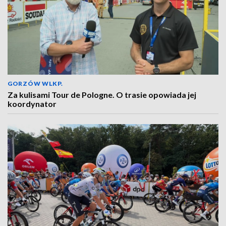
GORZÓW WLKP.
Za kulisami Tour de Pologne. O trasie opowiada jej
koordynator