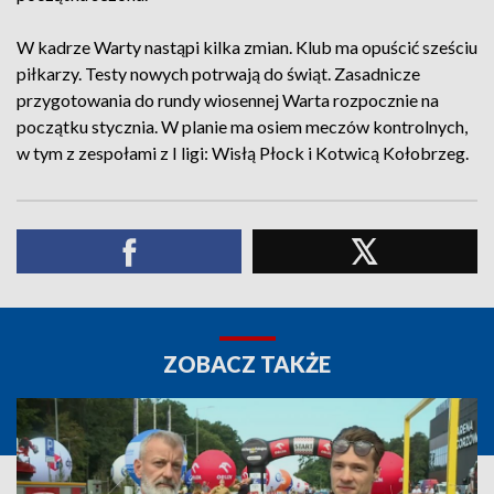
W kadrze Warty nastąpi kilka zmian. Klub ma opuścić sześciu
piłkarzy. Testy nowych potrwają do świąt. Zasadnicze
przygotowania do rundy wiosennej Warta rozpocznie na
początku stycznia. W planie ma osiem meczów kontrolnych,
w tym z zespołami z I ligi: Wisłą Płock i Kotwicą Kołobrzeg.
ZOBACZ TAKŻE