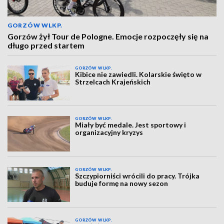
GORZÓW WLKP.
Gorzów żył Tour de Pologne. Emocje rozpoczęły się na
długo przed startem
GORZÓW WLKP.
Kibice nie zawiedli. Kolarskie święto w
Strzelcach Krajeńskich
GORZÓW WLKP.
Miały być medale. Jest sportowy i
organizacyjny kryzys
GORZÓW WLKP.
Szczypiorniści wrócili do pracy. Trójka
buduje formę na nowy sezon
GORZÓW WLKP.