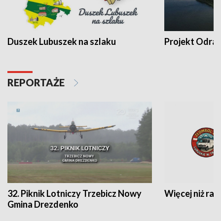
Duszek Lubuszek na szlaku
Projekt Odra
REPORTAŻE
32. Piknik Lotniczy Trzebicz Nowy
Więcej niż raj
Gmina Drezdenko