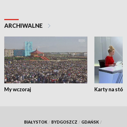
ARCHIWALNE
My wczoraj
Karty na stół:
BIAŁYSTOK
/
BYDGOSZCZ
/
GDAŃSK
/