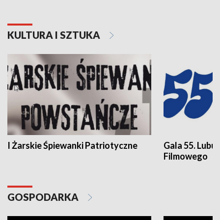
KULTURA I SZTUKA
I Żarskie Śpiewanki Patriotyczne
Gala 55. Lubu
Filmowego
GOSPODARKA