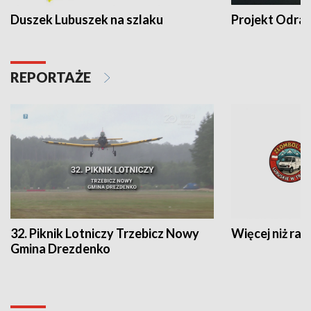
Duszek Lubuszek na szlaku
Projekt Odra
REPORTAŻE
32. Piknik Lotniczy Trzebicz Nowy
Więcej niż raj
Gmina Drezdenko