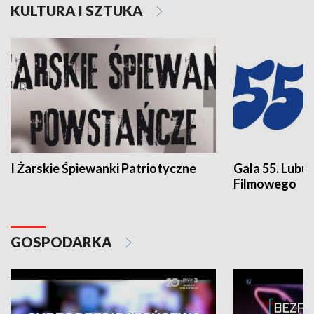
KULTURA I SZTUKA
I Żarskie Śpiewanki Patriotyczne
Gala 55. Lubu
Filmowego
GOSPODARKA