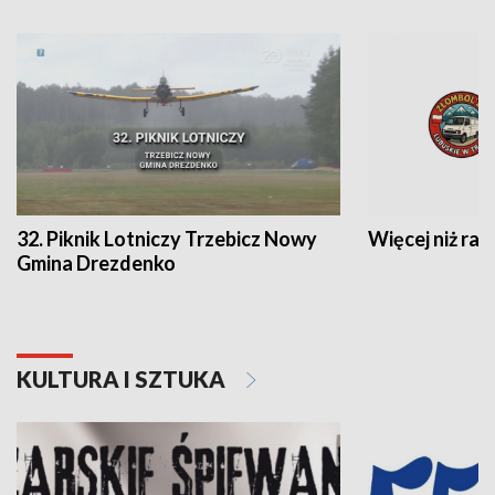
32. Piknik Lotniczy Trzebicz Nowy
Więcej niż raj
Gmina Drezdenko
KULTURA I SZTUKA