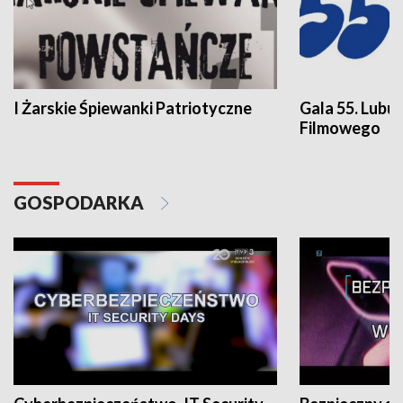
I Żarskie Śpiewanki Patriotyczne
Gala 55. Lubu
Filmowego
GOSPODARKA