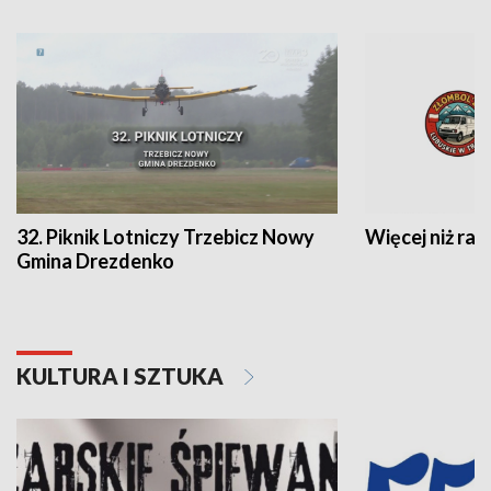
32. Piknik Lotniczy Trzebicz Nowy
Więcej niż raj
Gmina Drezdenko
KULTURA I SZTUKA