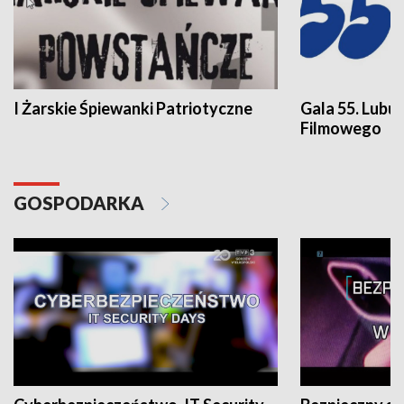
I Żarskie Śpiewanki Patriotyczne
Gala 55. Lubu
Filmowego
GOSPODARKA