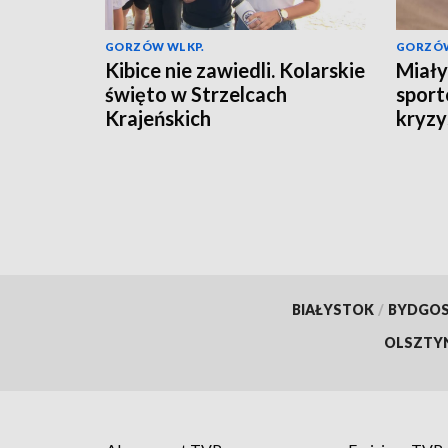
GORZÓW WLKP.
GORZÓW
Kibice nie zawiedli. Kolarskie
Miały
święto w Strzelcach
sport
Krajeńskich
kryzy
BIAŁYSTOK
/
BYDGO
OLSZTY