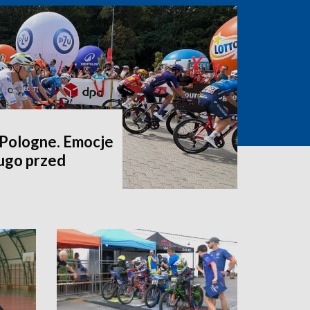
 Pologne. Emocje
ługo przed