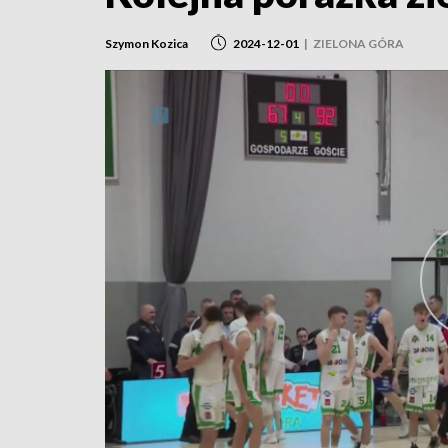
Szymon Kozica
2024-12-01
|
ZIELONA GÓRA