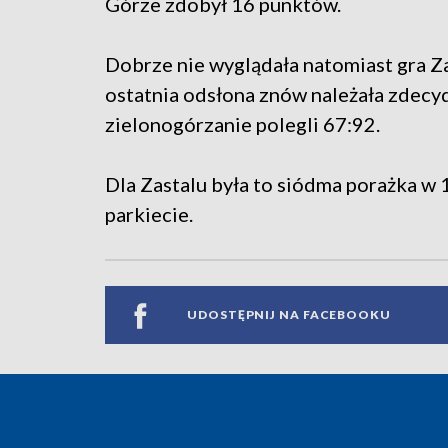
Górze zdobył 16 punktów.
Dobrze nie wyglądała natomiast gra Zas
ostatnia odsłona znów należała zdecy
zielonogórzanie polegli 67:92.
Dla Zastalu była to siódma porażka w 
parkiecie.
UDOSTĘPNIJ NA FACEBOOKU