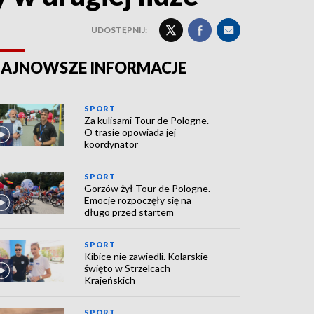
UDOSTĘPNIJ:
AJNOWSZE INFORMACJE
SPORT
Za kulisami Tour de Pologne.
O trasie opowiada jej
koordynator
SPORT
Gorzów żył Tour de Pologne.
Emocje rozpoczęły się na
długo przed startem
SPORT
Kibice nie zawiedli. Kolarskie
święto w Strzelcach
Krajeńskich
SPORT