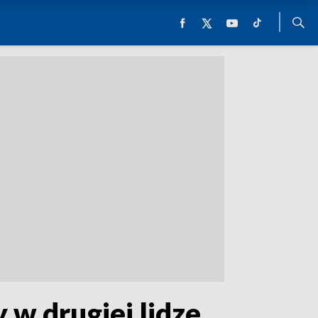
 w drugiej lidze