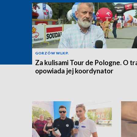
GORZÓW WLKP.
Za kulisami Tour de Pologne. O tr
opowiada jej koordynator