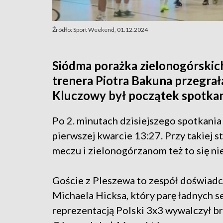
Źródło: Sport Weekend, 01.12.2024
Siódma porażka zielonogórskich
trenera Piotra Bakuna przegra
Kluczowy był początek spotkan
Po 2. minutach dzisiejszego spotkania
pierwszej kwarcie 13:27. Przy takiej s
meczu i zielonogórzanom też to się nie
Goście z Pleszewa to zespół doświadcz
Michaela Hicksa, który parę ładnych se
reprezentacją Polski 3x3 wywalczył b