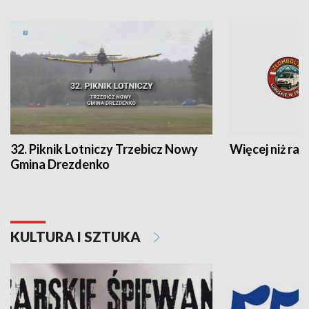
32. Piknik Lotniczy Trzebicz Nowy
Więcej niż raj
Gmina Drezdenko
KULTURA I SZTUKA