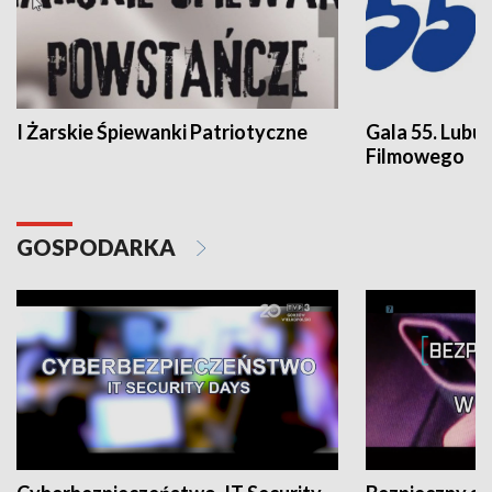
I Żarskie Śpiewanki Patriotyczne
Gala 55. Lubu
Filmowego
GOSPODARKA