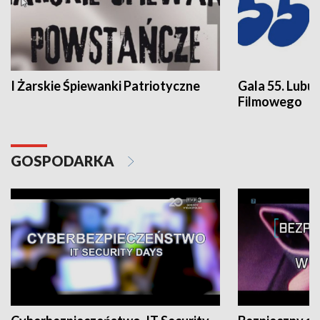
I Żarskie Śpiewanki Patriotyczne
Gala 55. Lubu
Filmowego
GOSPODARKA