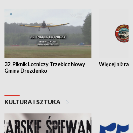
32. Piknik Lotniczy Trzebicz Nowy
Więcej niż raj
Gmina Drezdenko
KULTURA I SZTUKA