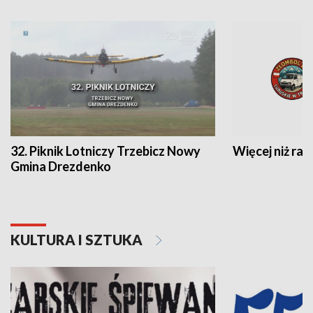
32. Piknik Lotniczy Trzebicz Nowy
Więcej niż raj
Gmina Drezdenko
KULTURA I SZTUKA