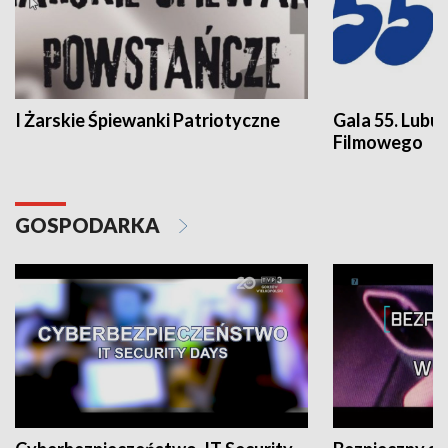
I Żarskie Śpiewanki Patriotyczne
Gala 55. Lubu
Filmowego
GOSPODARKA