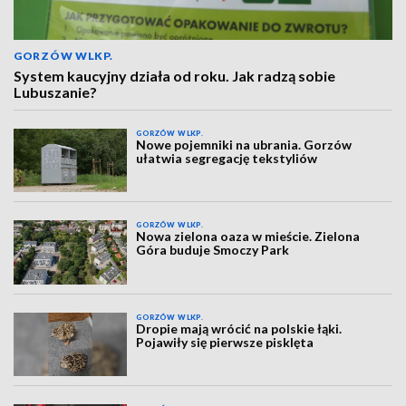
GORZÓW WLKP.
System kaucyjny działa od roku. Jak radzą sobie
Lubuszanie?
GORZÓW WLKP.
Nowe pojemniki na ubrania. Gorzów
ułatwia segregację tekstyliów
GORZÓW WLKP.
Nowa zielona oaza w mieście. Zielona
Góra buduje Smoczy Park
GORZÓW WLKP.
Dropie mają wrócić na polskie łąki.
Pojawiły się pierwsze pisklęta