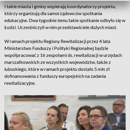
I takie miasta i gminy wspierają koordynatorzy projektu,
którzy organizują dla samorządowców spotkania
edukacyjne. Dwa tygodnie temu takie spotkanie odbyło się w
Łodzi. Uczestniczyli w nim przedstawiciele dużych miast.
W ramach projektu Regiony Rewitalizacji przez 4 lata
Ministerstwo Funduszy i Polityki Regionalnej będzie
współpracować z 16 zespołami ds. rewitalizacji w urzędach
marszałkowskich ze wszystkich województw, także z
lubuskiego, które w ramach projektu dostało 5 mln zł
dofinansowania z funduszy europejskich na zadania
rewitalizacyjne.