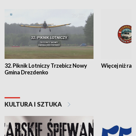
32. Piknik Lotniczy Trzebicz Nowy
Więcej niż raj
Gmina Drezdenko
KULTURA I SZTUKA