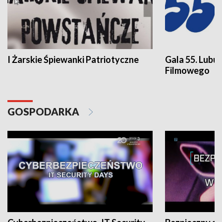
I Żarskie Śpiewanki Patriotyczne
Gala 55. Lubu
Filmowego
GOSPODARKA