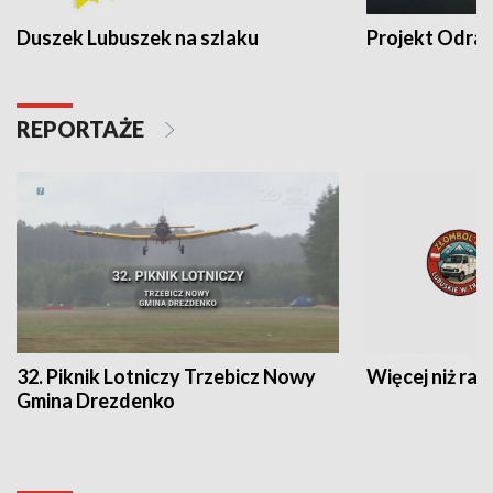
Duszek Lubuszek na szlaku
Projekt Odra
REPORTAŻE
32. Piknik Lotniczy Trzebicz Nowy
Więcej niż raj
Gmina Drezdenko