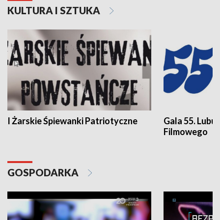
KULTURA I SZTUKA
I Żarskie Śpiewanki Patriotyczne
Gala 55. Lubu
Filmowego
GOSPODARKA