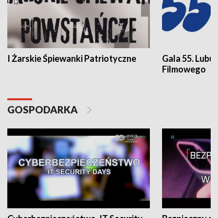
I Żarskie Śpiewanki Patriotyczne
Gala 55. Lubu
Filmowego
GOSPODARKA