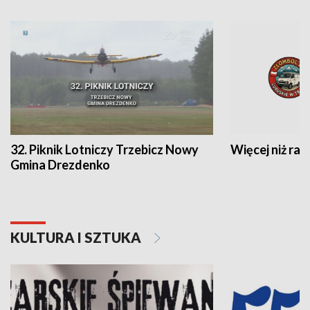
32. Piknik Lotniczy Trzebicz Nowy
Więcej niż raj
Gmina Drezdenko
KULTURA I SZTUKA