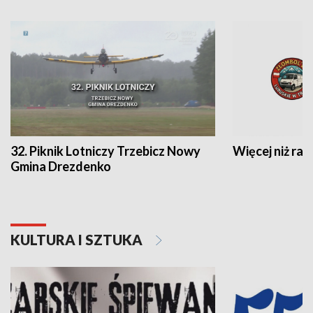
32. Piknik Lotniczy Trzebicz Nowy
Więcej niż raj
Gmina Drezdenko
KULTURA I SZTUKA