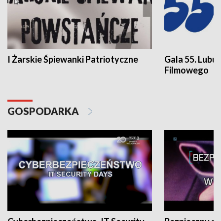
I Żarskie Śpiewanki Patriotyczne
Gala 55. Lubu
Filmowego
GOSPODARKA