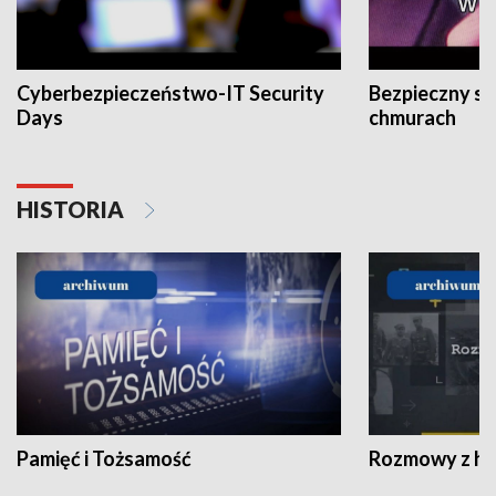
Cyberbezpieczeństwo-IT Security
Bezpieczny s
Days
chmurach
HISTORIA
Pamięć i Tożsamość
Rozmowy z his