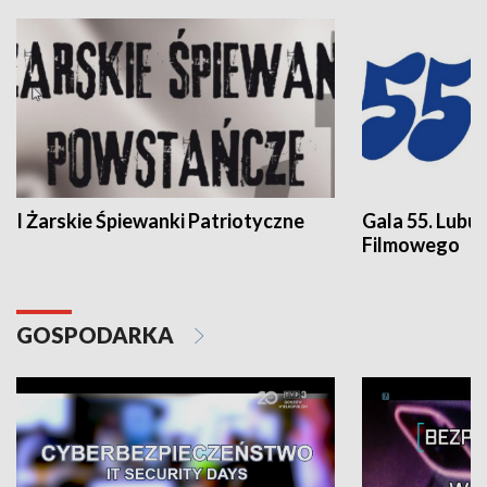
I Żarskie Śpiewanki Patriotyczne
Gala 55. Lubu
Filmowego
GOSPODARKA