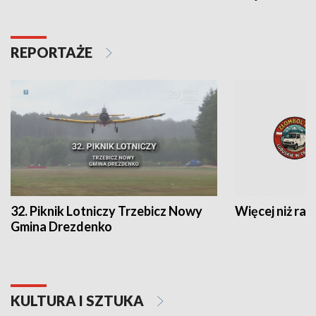
REPORTAŻE
32. Piknik Lotniczy Trzebicz Nowy
Więcej niż raj
Gmina Drezdenko
KULTURA I SZTUKA