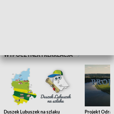
Kalejdoskop
Sołtys na med
WYPOCZYNEK I REKREACJA
Duszek Lubuszek na szlaku
Projekt Odra