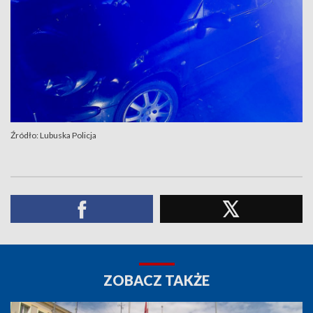
Źródło: Lubuska Policja
ZOBACZ TAKŻE