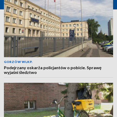
GORZÓW WLKP.
Podejrzany oskarża policjantów o pobicie. Sprawę
wyjaśni śledztwo