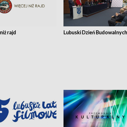
niż rajd
Lubuski Dzień Budowalnyc