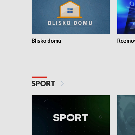
Blisko domu
Rozmow
SPORT