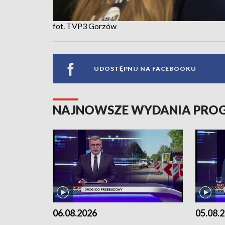
fot. TVP3 Gorzów
UDOSTĘPNIJ NA FACEBOOKU
NAJNOWSZE WYDANIA PR
06.08.2026
05.08.