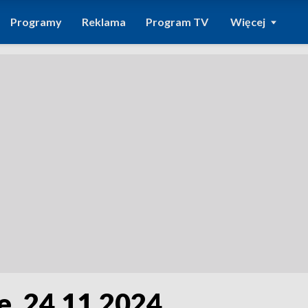
Programy
Reklama
Program TV
Więcej
e, 24.11.2024