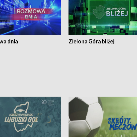
a dnia
Zielona Góra bliżej