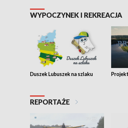
WYPOCZYNEK I REKREACJA
Duszek Lubuszek na szlaku
Projek
REPORTAŻE