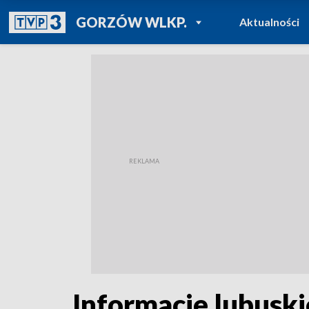
POWRÓT DO
GORZÓW WLKP.
Aktualności
TVP REGIONY
Informacje lubuski