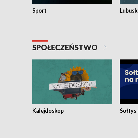
Sport
Lubuski
SPOŁECZEŃSTWO
Kalejdoskop
Sołtys