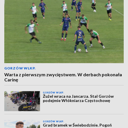
GORZÓW WLKP.
Warta z pierwszym zwycięstwem. W derbach pokonała
Carinę
GORZÓW WLKP.
Żużel wraca na Jancarza. Stal Gorzów
podejmie Włókniarza Częstochowę
GORZÓW WLKP.
Grad bramek w Świebodzinie. Pogoń