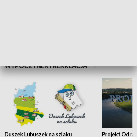
Kalejdoskop
Sołtys na med
WYPOCZYNEK I REKREACJA
Duszek Lubuszek na szlaku
Projekt Odra