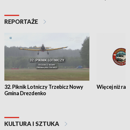
REPORTAŻE
32. Piknik Lotniczy Trzebicz Nowy
Więcej niż raj
Gmina Drezdenko
KULTURA I SZTUKA