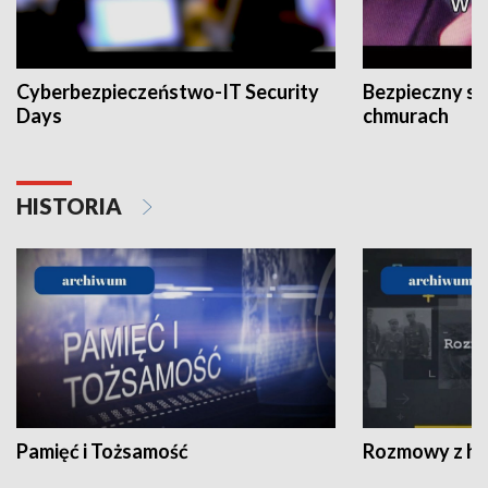
Cyberbezpieczeństwo-IT Security
Bezpieczny s
Days
chmurach
HISTORIA
Pamięć i Tożsamość
Rozmowy z his