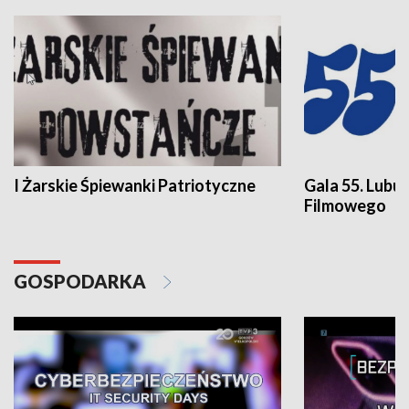
I Żarskie Śpiewanki Patriotyczne
Gala 55. Lubu
Filmowego
GOSPODARKA