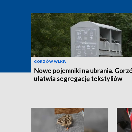
GORZÓW WLKP.
Nowe pojemniki na ubrania. Gorz
ułatwia segregację tekstyliów