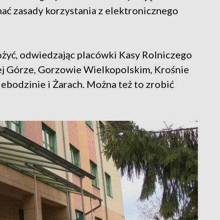
nać zasady korzystania z elektronicznego
ożyć, odwiedzając placówki Kasy Rolniczego
j Górze, Gorzowie Wielkopolskim, Krośnie
iebodzinie i Żarach. Można też to zrobić