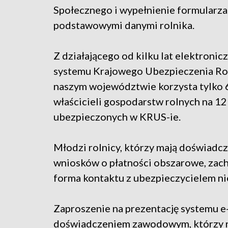
Społecznego i wypełnienie formularza
podstawowymi danymi rolnika.
Z działającego od kilku lat elektronic
systemu Krajowego Ubezpieczenia Ro
naszym województwie korzysta tylko
właścicieli gospodarstw rolnych na 12
ubezpieczonych w KRUS-ie.
Młodzi rolnicy, którzy mają doświadc
wniosków o płatności obszarowe, zachę
forma kontaktu z ubezpieczycielem ni
Zaproszenie na prezentację systemu e-
doświadczeniem zawodowym, którzy r