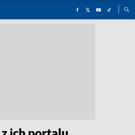
z ich portalu