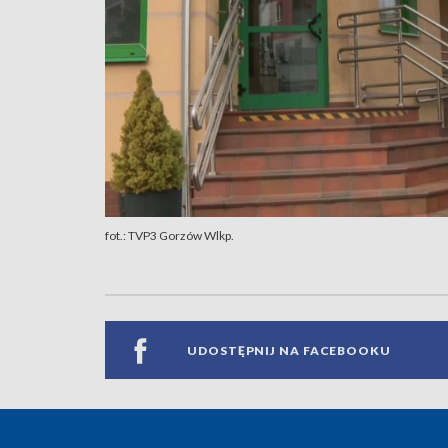
fot.: TVP3 Gorzów Wlkp.
UDOSTĘPNIJ NA FACEBOOKU