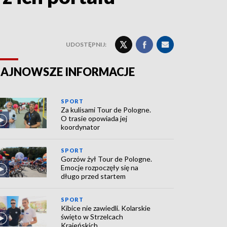
UDOSTĘPNIJ:
AJNOWSZE INFORMACJE
SPORT
Za kulisami Tour de Pologne.
O trasie opowiada jej
koordynator
SPORT
Gorzów żył Tour de Pologne.
Emocje rozpoczęły się na
długo przed startem
SPORT
Kibice nie zawiedli. Kolarskie
święto w Strzelcach
Krajeńskich