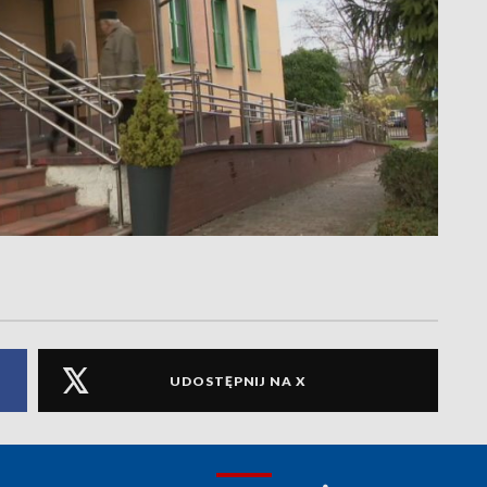
UDOSTĘPNIJ NA X