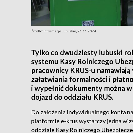
Źródło: Informacje Lubuskie, 21.11.2024
Tylko co dwudziesty lubuski ro
systemu Kasy Rolniczego Ubezp
pracownicy KRUS-u namawiają w
załatwiania formalności i płat
i wypełnić dokumenty można w d
dojazd do oddziału KRUS.
Do założenia indywidualnego konta n
platformie e-krus wystarczy jedna wiz
oddziale Kasy Rolniczego Ubezpiecze