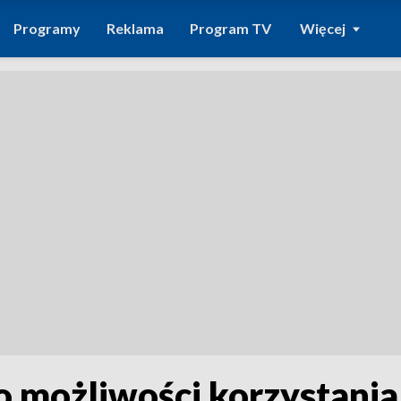
Programy
Reklama
Program TV
Więcej
możliwości korzystania 