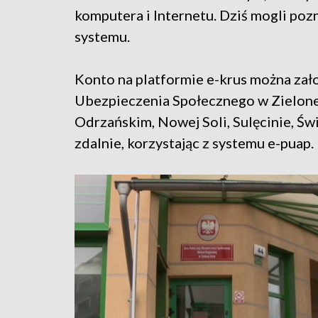
komputera i Internetu. Dziś mogli poz
systemu.
Konto na platformie e-krus można zał
Ubezpieczenia Społecznego w Zielone
Odrzańskim, Nowej Soli, Sulęcinie, Św
zdalnie, korzystając z systemu e-puap.