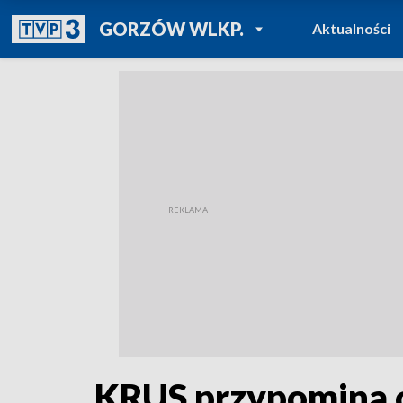
POWRÓT DO
GORZÓW WLKP.
Aktualności
TVP REGIONY
KRUS przypomina o 