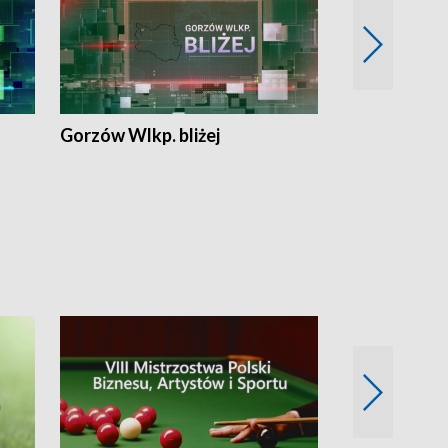
Gorzów Wlkp. bliżej
Lubuskie bliż