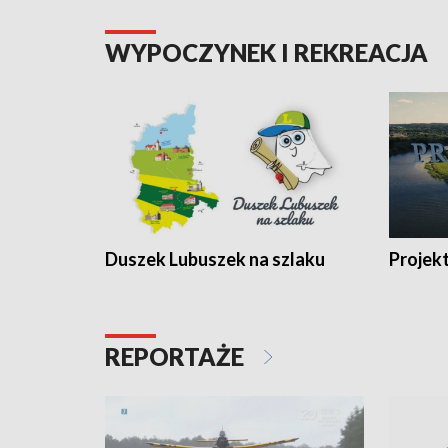
WYPOCZYNEK I REKREACJA
Duszek Lubuszek na szlaku
Projek
REPORTAŻE