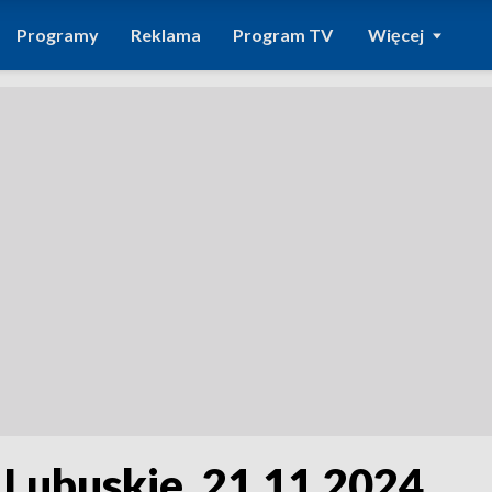
Programy
Reklama
Program TV
Więcej
 Lubuskie, 21.11.2024