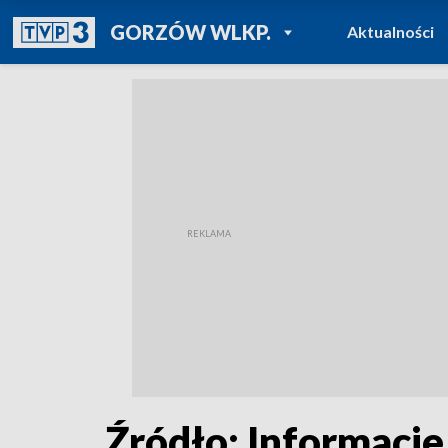
POWRÓT DO
GORZÓW WLKP.
Aktualności
TVP REGIONY
Źródło: Informacje