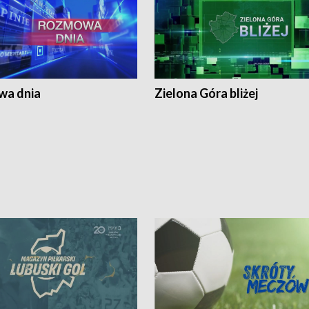
a dnia
Zielona Góra bliżej