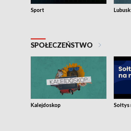
Sport
Lubuski
SPOŁECZEŃSTWO
Kalejdoskop
Sołtys