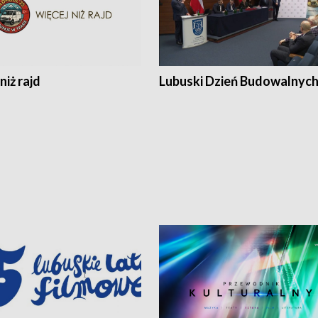
niż rajd
Lubuski Dzień Budowalnyc