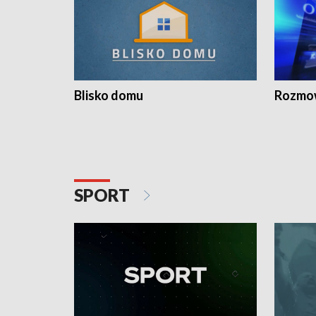
Blisko domu
Rozmow
SPORT